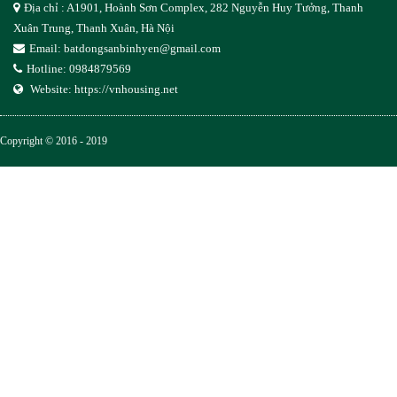
Địa chỉ : A1901, Hoành Sơn Complex, 282 Nguyễn Huy Tưởng, Thanh
Xuân Trung, Thanh Xuân, Hà Nội
Email:
batdongsanbinhyen@gmail.com
Hotline: 0984879569
Website:
https://vnhousing.net
Copyright © 2016 - 2019