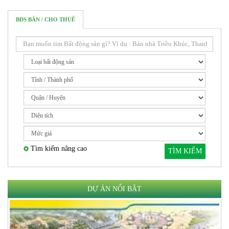
BĐS BÁN / CHO THUÊ
Tìm kiếm nâng cao
TÌM KIẾM
DỰ ÁN NỔI BẬT