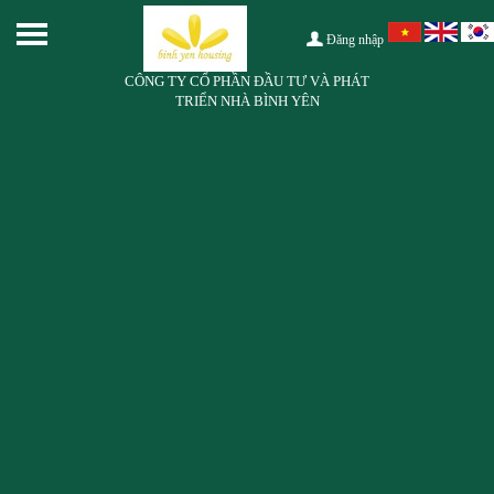
Đăng nhập
CÔNG TY CỔ PHẦN ĐẦU TƯ VÀ PHÁT
TRIỂN NHÀ BÌNH YÊN