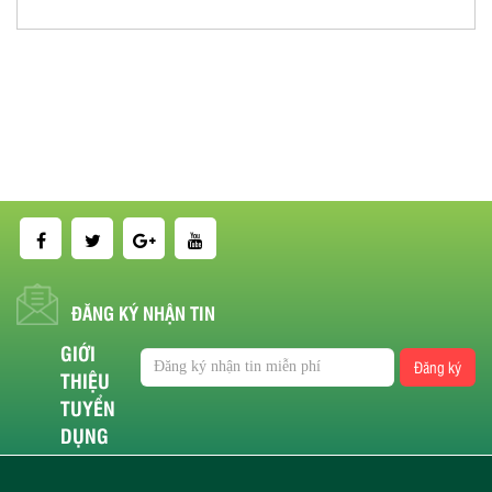
ĐĂNG KÝ NHẬN TIN
GIỚI
Đăng ký
THIỆU
TUYỂN
DỤNG