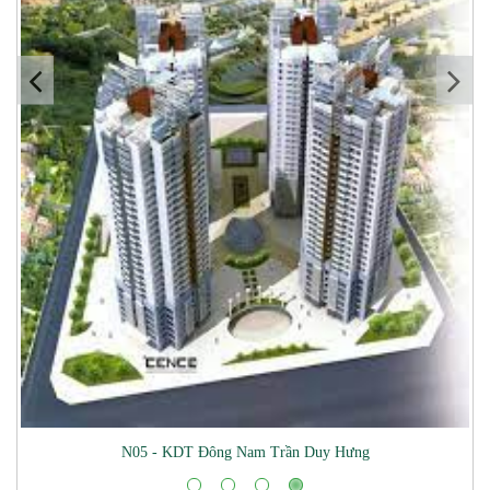
Mua Bán Đất Nền Tại Khu Công Nghệ C
y Hưng