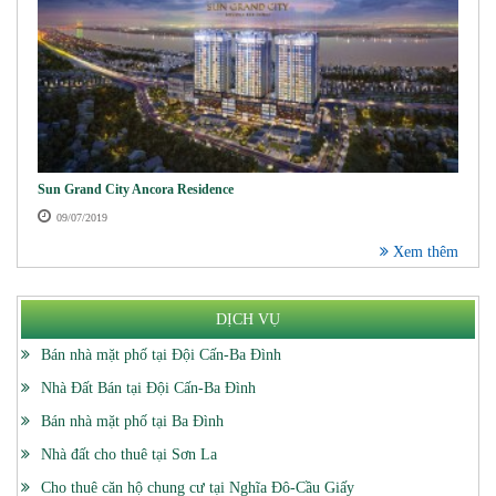
Sun Grand City Ancora Residence
09/07/2019
Xem thêm
DỊCH VỤ
Bán nhà mặt phố tại Đội Cấn-Ba Đình
Nhà Đất Bán tại Đội Cấn-Ba Đình
Bán nhà mặt phố tại Ba Đình
Nhà đất cho thuê tại Sơn La
Cho thuê căn hộ chung cư tại Nghĩa Đô-Cầu Giấy