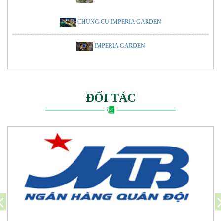
CHUNG CƯ IMPERIA GARDEN
IMPERIA GARDEN
ĐỐI TÁC