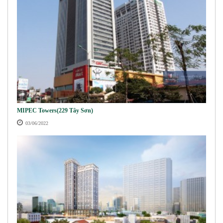
MIPEC Towers(229 Tây Sơn)
03/06/2022