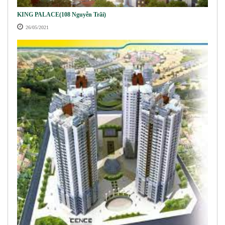
KING PALACE(108 Nguyễn Trãi)
26/05/2021