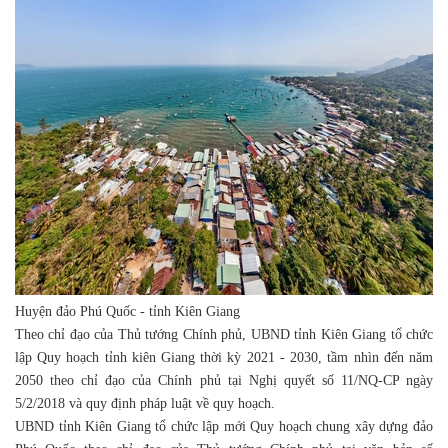
Huyện đảo Phú Quốc - tỉnh Kiên Giang
Theo chỉ đạo của Thủ tướng Chính phủ, UBND tỉnh Kiên Giang tổ chức
lập Quy hoạch tỉnh kiên Giang thời kỳ 2021 - 2030, tầm nhìn đến năm
2050 theo chỉ đạo của Chính phủ tại Nghị quyết số 11/NQ-CP ngày
5/2/2018 và quy định pháp luật về quy hoạch.
UBND tỉnh Kiên Giang tổ chức lập mới Quy hoạch chung xây dựng đảo