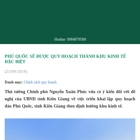
Hotline:
0984879569
PHÚ QUỐC SẼ ĐƯỢC QUY HOẠCH THÀNH KHU KINH TẾ
ĐẶC BIỆT
(23/09/2019)
Danh mục:
Chính sách quy hoạch
Thủ tướng Chính phủ Nguyễn Xuân Phúc vừa có ý kiến đối với đề
nghị của UBND tỉnh Kiên Giang về việc triển khai lập quy hoạch
đảo Phú Quốc, tỉnh Kiên Giang theo định hướng khu kinh tế.