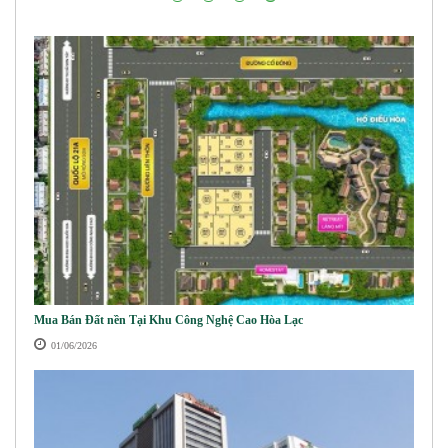
Mua Bán Đất nền Tại Khu Công Nghệ Cao Hòa Lạc
01/06/2026