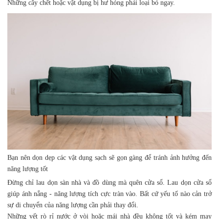
Những cây chết hoặc vật dụng bị hư hỏng phải loại bỏ ngay.
Bạn nên dọn dẹp các vật dụng sạch sẽ gọn gàng để tránh ảnh hưởng đến
năng lượng tốt
Đừng chỉ lau dọn sàn nhà và đồ dùng mà quên cửa sổ. Lau dọn cửa sổ
giúp ánh nắng - năng lượng tích cực tràn vào. Bất cứ yếu tố nào cản trở
sự di chuyển của năng lượng cần phải thay đổi.
Những vết rò rỉ nước ở vòi hoặc mái nhà đều không tốt và kém may