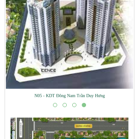
Mua Bán Đất Nền Tại Khu Công Nghệ Cao Hòa Lạc