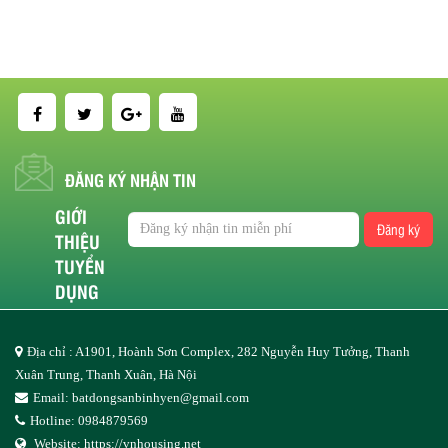
ĐĂNG KÝ NHẬN TIN
GIỚI
Đăng ký
THIỆU
TUYỂN
DỤNG
Địa chỉ : A1901, Hoành Sơn Complex, 282 Nguyễn Huy Tưởng, Thanh
Xuân Trung, Thanh Xuân, Hà Nội
Email:
batdongsanbinhyen@gmail.com
Hotline: 0984879569
Website:
https://vnhousing.net