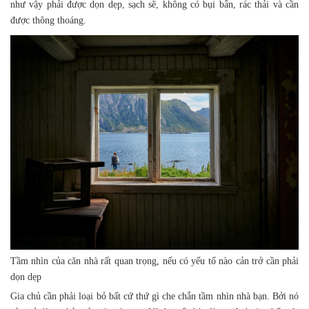
như vậy phải được dọn dẹp, sạch sẽ, không có bụi bẩn, rác thải và cần
được thông thoáng.
Tầm nhìn của căn nhà rất quan trọng, nếu có yếu tố nào cản trở cần phải
dọn dẹp
Gia chủ cần phải loại bỏ bất cứ thứ gì che chắn tầm nhìn nhà bạn. Bởi nó