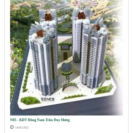
N05 - KDT Đông Nam Trần Duy Hưng
14/05/2021