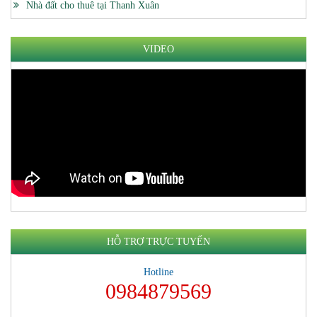
Nhà đất cho thuê tại Thanh Xuân
VIDEO
HỖ TRỢ TRỰC TUYẾN
Hotline
0984879569