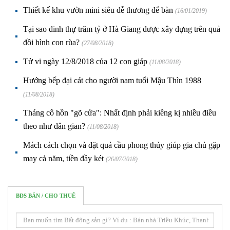
Thiết kế khu vườn mini siêu dễ thương để bàn
(16/01/2019)
Tại sao dinh thự trăm tỷ ở Hà Giang được xây dựng trên quả
đồi hình con rùa?
(27/08/2018)
Tử vi ngày 12/8/2018 của 12 con giáp
(11/08/2018)
Hướng bếp đại cát cho người nam tuổi Mậu Thìn 1988
(11/08/2018)
Tháng cô hồn "gõ cửa": Nhất định phải kiêng kị nhiều điều
theo như dân gian?
(11/08/2018)
Mách cách chọn và đặt quả cầu phong thủy giúp gia chủ gặp
may cả năm, tiền đầy két
(26/07/2018)
BĐS BÁN / CHO THUÊ