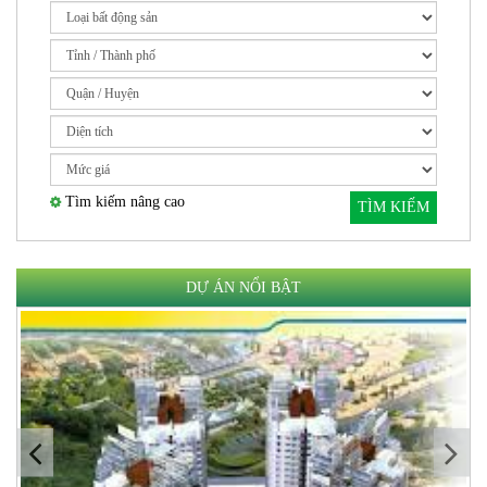
Tìm kiếm nâng cao
TÌM KIẾM
DỰ ÁN NỔI BẬT