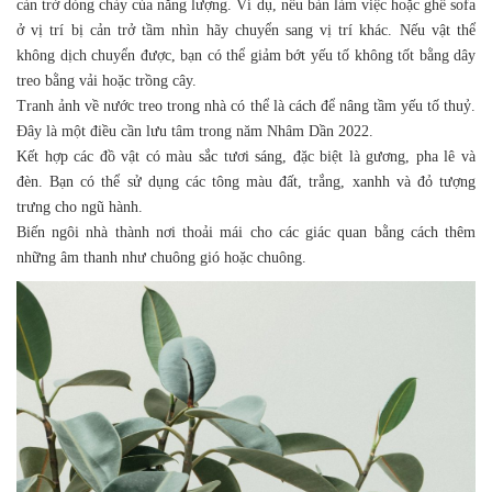
cản trở dòng chảy của năng lượng. Ví dụ, nếu bàn làm việc hoặc ghế sofa
ở vị trí bị cản trở tầm nhìn hãy chuyển sang vị trí khác. Nếu vật thể
không dịch chuyển được, bạn có thể giảm bớt yếu tố không tốt bằng dây
treo bằng vải hoặc trồng cây.
Tranh ảnh về nước treo trong nhà có thể là cách để nâng tầm yếu tố thuỷ.
Đây là một điều cần lưu tâm trong năm Nhâm Dần 2022.
Kết hợp các đồ vật có màu sắc tươi sáng, đặc biệt là gương, pha lê và
đèn. Bạn có thể sử dụng các tông màu đất, trắng, xanhh và đỏ tượng
trưng cho ngũ hành.
Biến ngôi nhà thành nơi thoải mái cho các giác quan bằng cách thêm
những âm thanh như chuông gió hoặc chuông.