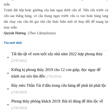
mắn.
Tránh đặt bếp hoặc giường của bạn ngay dưới cửa sổ. Nếu cửa trước và
cửa sau thẳng hàng, có cầu thang ngay trước cửa ra vào hoặc hàng lang
dài chạy vào cửa thì gia chủ cần thực hiện một số thay đổi để mang lại
may mắn.
Quỳnh Hương
(Theo Lifestyleasia)
Tin mới nhất
Tất tần tật về xem tuổi xây nhà năm 2022 hợp phong thủy
(27/07/2022)
Kiêng kị phong thủy 2019 cho 12 con giáp, đọc ngay để
tránh xui xẻo tìm đến
(27/02/2019)
Bày mèo Thần Tài ở đâu trong cửa hàng để phát tài phát lộc
(27/02/2019)
Phong thủy phòng khách 2019: Bài trí đúng để đón lộc về
(27/02/2019)