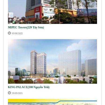
MIPEC Towers(229 Tây Sơn)
03/06/2022
KING PALACE(108 Nguyễn Trãi)
26/05/2021