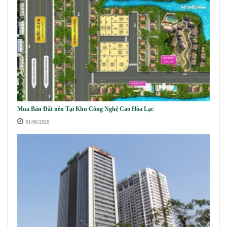
Mua Bán Đất nền Tại Khu Công Nghệ Cao Hòa Lạc
01/06/2026