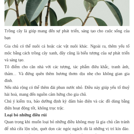
Trồng cây là giúp mang đến sự phát triển, sáng tạo cho cuộc sống của
bạn
Gia chủ có thể nuôi cá hoặc các vật nuôi khác. Ngoài ra, thêm yếu tố
mộc bằng cách trồng cây xanh, đây cũng là biểu tượng của sự phát triển
và sáng tạo.
Tô điểm cho căn nhà với các tượng, tác phẩm điêu khắc, tranh ảnh,
thảm... Và đừng quên thêm hương thơm dịu nhẹ cho không gian gia
đình.
Nếu nhà rộng có thể thêm đài phun nước nhỏ. Điều này giúp yếu tố thuỷ
hài hoà, mang đến nguồn cảm hứng cho gia chủ.
Chú ý kiểm tra, bảo dưỡng định kỳ đảm bảo điện và các đồ dùng bằng
điện hoạt động tốt, không trục trặc.
Loại bỏ những điều rủi
Quan trọng khi muốn loại bỏ những điều không may là gia chủ cần tránh
để nhà cửa lộn xộn, quét dọn các ngóc ngách dù là những vị trí kín đáo.