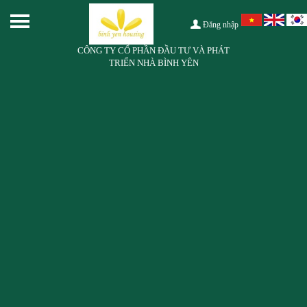
Đăng nhập
CÔNG TY CỔ PHẦN ĐẦU TƯ VÀ PHÁT
TRIỂN NHÀ BÌNH YÊN