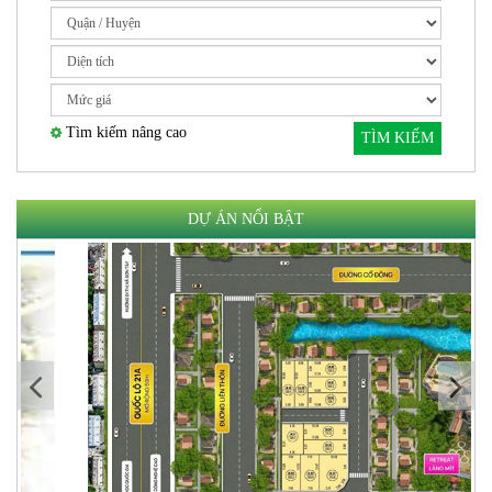
Tìm kiếm nâng cao
TÌM KIẾM
DỰ ÁN NỔI BẬT