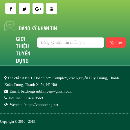
ĐĂNG KÝ NHẬN TIN
GIỚI
Đăng ký
THIỆU
TUYỂN
DỤNG
Địa chỉ : A1901, Hoành Sơn Complex, 282 Nguyễn Huy Tưởng, Thanh
Xuân Trung, Thanh Xuân, Hà Nội
Email:
batdongsanbinhyen@gmail.com
Hotline: 0984879569
Website:
https://vnhousing.net
Copyright © 2016 - 2019