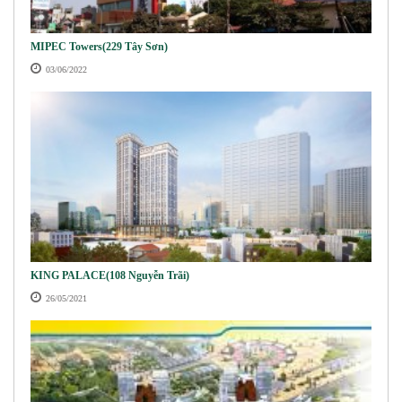
MIPEC Towers(229 Tây Sơn)
03/06/2022
KING PALACE(108 Nguyễn Trãi)
26/05/2021