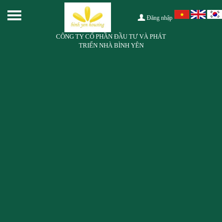
Đăng nhập
CÔNG TY CỔ PHẦN ĐẦU TƯ VÀ PHÁT
TRIỂN NHÀ BÌNH YÊN