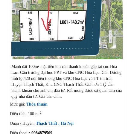
Mảnh đất 100m² mặt tiền 8m cần thanh khoản gấp tại cnc Hòa
Lạc. Gần trường đại học FPT và khu CNC Hòa Lạc. Gần Đường
tỉnh lộ 420 nối liên thông khu CNC Hòa Lạc và TT thị trấn
Huyện Thạch Thất, Khu CNC Thạch Thất. Giá hơn 1 tỷ cần
thanh khoản cho anh chị đầu tư. Rất mong được sự quan tâm của
quý nhà đầu tư. Giá bán chỉ...
Mức giá:
Thỏa thuận
2
Diện tích: 100 m
Quận / Huyện:
Thạch Thất , Hà Nội
Điện thoại:
: 0984879569