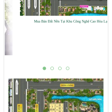
òa Lạc
MIPEC Towers(229 Tây Sơn)