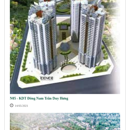
N05 - KDT Đông Nam Trần Duy Hưng
14/05/2021