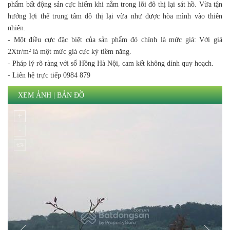
phẩm bất động sản cực hiếm khi nằm trong lõi đô thị lại sát hồ. Vừa tận
hưởng lợi thế trung tâm đô thị lại vừa như được hòa mình vào thiên
nhiên.
- Một điều cực đặc biệt của sản phẩm đó chính là mức giá: Với giá
2Xtr/m² là một mức giá cực kỳ tiềm năng.
- Pháp lý rõ ràng với sổ Hồng Hà Nội, cam kết không dính quy hoạch.
- Liên hệ trực tiếp 0984 879
XEM ẢNH
|
BẢN ĐỒ